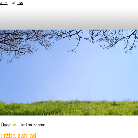
ánek
rss
Úvod
Údržba zahrad
držba zahrad