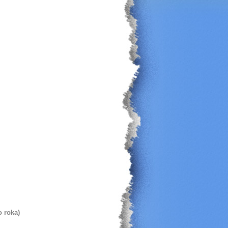
o roka)